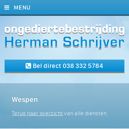
MENU
HOME
DIENSTEN
REFERENTIES
CONTACT
Bel direct 038 332 5784
Wespen
Terug naar overzicht
van alle diensten.