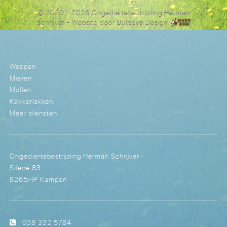
© 2020 - 2026 Ongediertebestrijding Herman
Schrijver
- Website door
Bullseye Design
Wespen
Mieren
Mollen
Kakkerlakken
Meer diensten...
Ongediertebestrijding Herman Schrijver
Silene 83
8265HP Kampen
038 332 5784