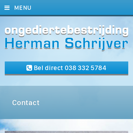
MENU
HOME
DIENSTEN
REFERENTIES
CONTACT
Bel direct 038 332 5784
Contact