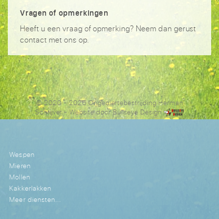
Vragen of opmerkingen
Heeft u een vraag of opmerking? Neem dan gerust
contact met ons op.
© 2020 - 2026 Ongediertebestrijding Herman
Schrijver
- Website door
Bullseye Design
Wespen
Mieren
Mollen
Kakkerlakken
Meer diensten...