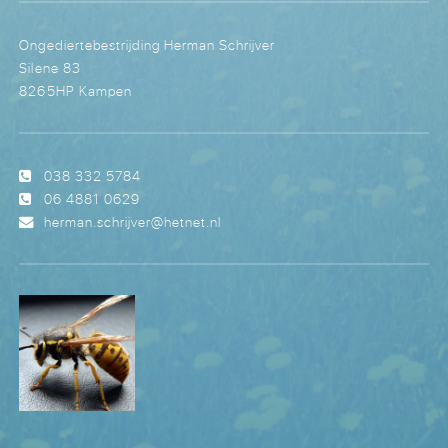
Ongediertebestrijding Herman Schrijver
Silene 83
8265HP Kampen
038 332 5784
06 4881 0629
herman.schrijver@hetnet.nl